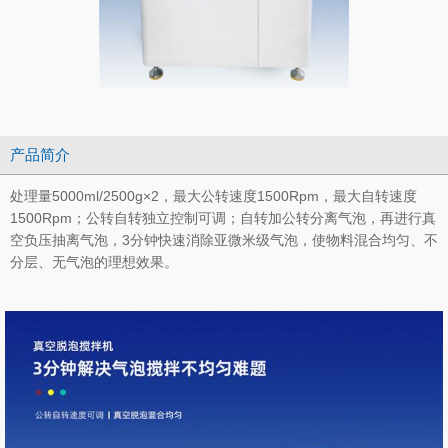
产品简介
处理量5000ml/2500g×2，最大公转速度1500Rpm，最大自转速度
1500Rpm；公转自转独立控制可调；自转加公转分离气泡，再进行真
空负压抽离气泡，3分钟快速消除亚微米级气泡，使物料混合均匀、不
分层、无气泡的理想效果。