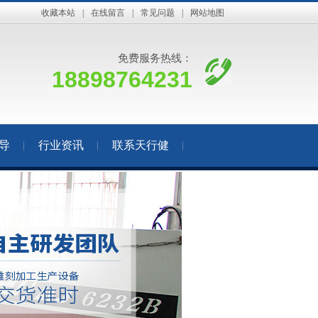
收藏本站
|
在线留言
|
常见问题
|
网站地图
免费服务热线：
18898764231
导
行业资讯
联系天行健