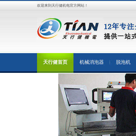
欢迎来到天行健机电官方网站！
天行健首页
机械消泡器
脱泡机