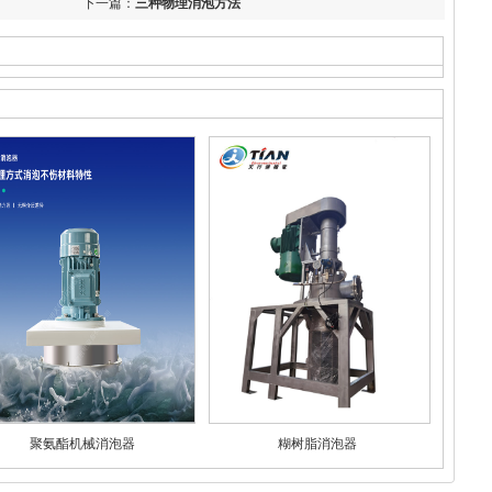
下一篇：
三种物理消泡方法
聚氨酯机械消泡器
糊树脂消泡器