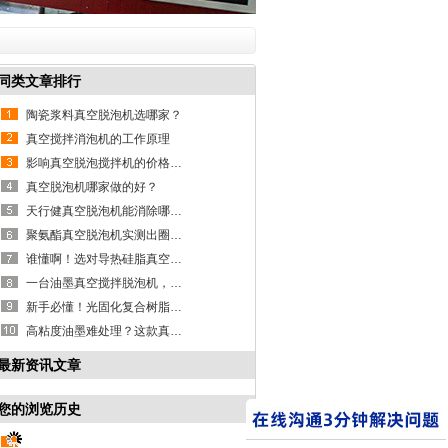
同类文章排行
陶瓷浆料真空脱泡机选哪家？
真空搅拌消泡机的工作原理
影响真空脱泡搅拌机的价格因素有哪些？
真空脱泡机哪家做的好？
天行健真空脱泡机能消除哪些材料气泡？
聚氨酯真空脱泡机实测出圈，精准除泡护品质！
谁懂啊！选对导热硅脂真空脱泡机，产能直接翻倍
一台油墨真空搅拌脱泡机，搞定脱泡混合两大难题
新手必懂！光固化复合树脂真空脱泡机科普干货
高粘度油墨难处理？这款真空除泡机消泡混合全拿捏
最新资讯文章
您的浏览历史