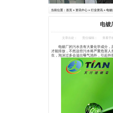
当前位置：
首页
»
资讯中心
»
行业资讯
»
电镀
电镀
文章出处：
责任编辑：
查看手
电镀厂的污水含有大量化学成分，
才能排放，不然这些污水将严重危害人
生，泡沫过多会溢出曝气池外，引起外