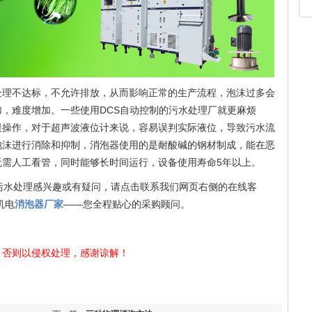
处理不达标，不允许排放，从而影响正常的生产流程，泡沫过多会
，难度增加。一些使用DCS自动控制的污水处理厂就更麻烦
误操作，对于超声波液位计来说，容易误判实际液位，导致污水流
泡沫进行消除和抑制，消泡器使用的是耐酸碱的钢材制成，能在恶
无需人工看管，同时能够长时间运行，设备使用寿命5年以上。
污水处理感兴趣或有疑问，请点击联系我们网页右侧的在线客
机电
消泡器厂家
——您全程贴心的采购顾问。
，否则以侵权处理，感谢谅解！