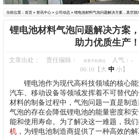
当前位置：
首页
»
资讯中心
»
公司动态
»
锂电池材料气泡问题解决方案，真空脱
锂电池材料气泡问题解决方案
助力优质生产
文章出处：
责任编辑：
人气：
-
查看手机网址
06:10【
大
中
小
】
锂电池作为现代高科技领域的核心能
汽车、移动设备等领域发挥着不可替代的
材料的制备过程中，气泡问题一直是制造
气泡的存在会降低锂电池的能量密度和安
能和使用寿命。为了解决这一难题，我们
机
，为锂电池制造商提供了一种高效的解