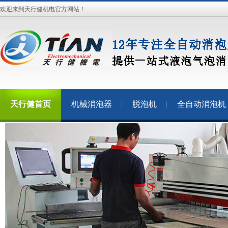
欢迎来到天行健机电官方网站！
天行健首页
机械消泡器
脱泡机
全自动消泡机