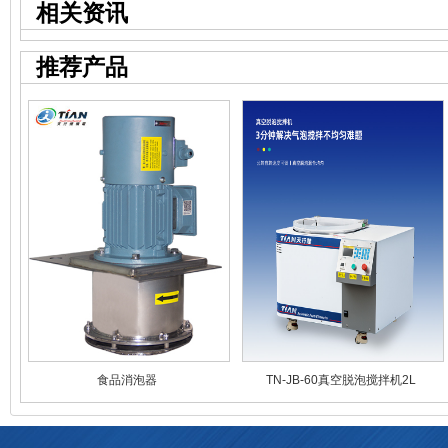
相关资讯
推荐产品
食品消泡器
TN-JB-60真空脱泡搅拌机2L