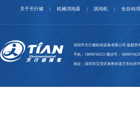
关于天行健
|
机械消泡器
|
脱泡机
|
全自动
深圳市天行健机电设备有限公司 版权所有
手机：18898764231 微信号：18898764231 
地址：深圳市宝安区新桥街道万丰社区中