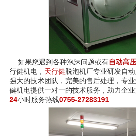
如果您遇到各种泡沫问题或有
自动高
行健机电，
天行健
脱泡机厂专业研发自动
强大的技术团队，完美的售后处理，专业
健机电提供一对一的技术服务，助力企业
24
小时服务热线
0755-27283191