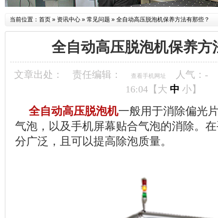
当前位置：
首页
»
资讯中心
»
常见问题
»
全自动高压脱泡机保养方法有那些？
全自动高压脱泡机保养方
文章出处：
责任编辑：
人气：
-
查看手机网址
16:04【
大
中
小
】
全自动高压脱泡机
一般用于消除偏光
气泡，以及手机屏幕贴合气泡的消除。在
分广泛，且可以提高除泡质量。