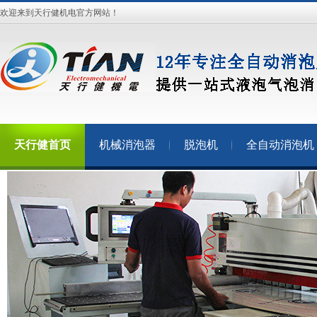
欢迎来到天行健机电官方网站！
天行健首页
机械消泡器
脱泡机
全自动消泡机