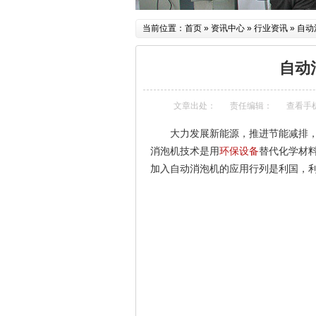
当前位置：
首页
»
资讯中心
»
行业资讯
»
自动
自动
文章出处：
责任编辑：
查看手
大力发展新能源，推进节能减排
消泡机技术是用
环保设备
替代化学材料
加入自动消泡机的应用行列是利国，