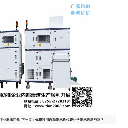
b行业泡沫问题
下一篇：
你想过用自动消泡机代替化学消泡剂消泡吗？