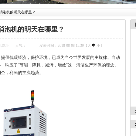
消泡机的明天在哪里？
消泡机的明天在哪里？
机网址
人气：
-
发表时间：2018-08-08 15:39【
大
中
小
】
，提倡低碳经济，保护环境，已成为当今世界发展的主旋律。自动
，响应了"节能，降耗，减污，增效"这一清洁生产环保的理念。
利企，利民的主流趋势。