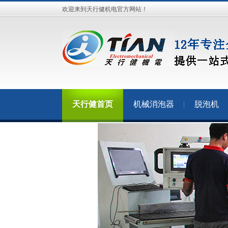
欢迎来到天行健机电官方网站！
天行健首页
机械消泡器
脱泡机