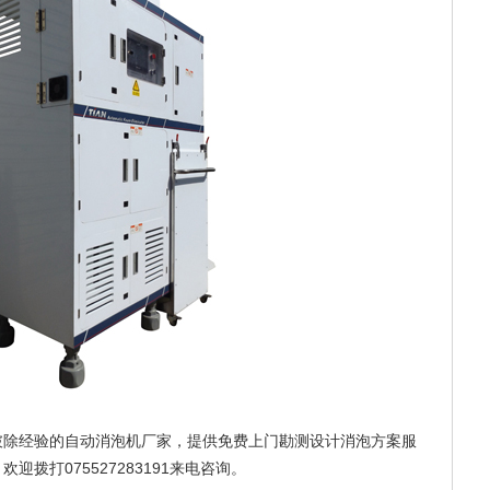
破除经验的自动消泡机厂家，提供免费上门勘测设计消泡方案服
拨打075527283191来电咨询。