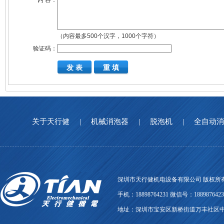
*
内 容：
（内容最多500个汉字，1000个字符）
验证码：
关于天行健
|
机械消泡器
|
脱泡机
|
全自动
深圳市天行健机电设备有限公司 版权所有
手机：18898764231 微信号：18898764231 
地址：深圳市宝安区新桥街道万丰社区中