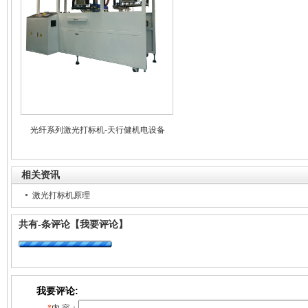
光纤系列激光打标机-天行健机电设备
相关资讯
激光打标机原理
共有
-
条评论
【我要评论】
我要评论: