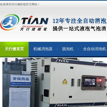
欢迎来到天行健机电官方网站！
天行健首页
机械消泡器
脱泡机
全自动消泡机