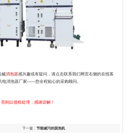
机械
消泡器
感兴趣或有疑问，请点击联系我们网页右侧的在线客
机电消泡器厂家——您全程贴心的采购顾问。
，否则以侵权处理，感谢谅解！
下一篇：
节能减污的脱泡机