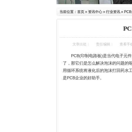
当前位置：
首页
»
资讯中心
»
行业资讯
»
PC
P
文章出处：
责任编辑：
查看手
PCB(印制电路板)是当代电子
了，那它们是怎么解决泡沫的问题的呢
用循环系统将液化后的泡沫打回药水
是PCB企业的好助手。