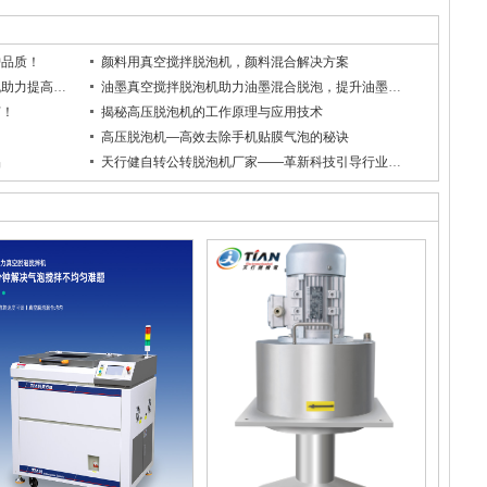
护品质！
颜料用真空搅拌脱泡机，颜料混合解决方案
台球巧克粉制造新工艺：真空搅拌脱泡机助力提高品质生产
油墨真空搅拌脱泡机助力油墨混合脱泡，提升油墨品质
艺！
揭秘高压脱泡机的工作原理与应用技术
高压脱泡机—高效去除手机贴膜气泡的秘诀
品
天行健自转公转脱泡机厂家——革新科技引导行业变革