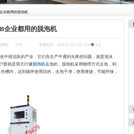
B企业都用的脱泡机
CB企业都用的脱泡机
机网址
人气：
-
发表时间：2018-07-16 17:02【
大
中
小
】
元件业中很活跃的产业，它们在生产中遇到头疼的问题，就是泡沫
?那就是用天行健
脱泡机
去泡的，脱泡机采用物理方式去泡，利
工作槽内，达到循环使用目的，去泡干净，使用便捷，节能环保，