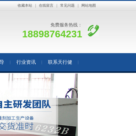
收藏本站
|
在线留言
|
常见问题
|
网站地图
免费服务热线：
18898764231
导
行业资讯
联系天行健