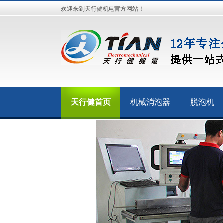
欢迎来到天行健机电官方网站！
天行健首页
机械消泡器
脱泡机