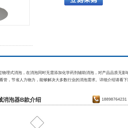
过物理式消泡，在消泡同时无需添加化学药剂辅助消泡，对产品品质无影
看管，节省人力物力，能够解决大多数行业的消泡需求。详细介绍请看下
械消泡器
B款介绍
188987642