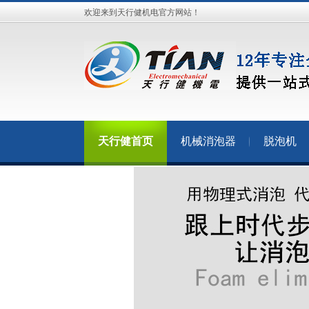
欢迎来到天行健机电官方网站！
天行健首页
机械消泡器
脱泡机