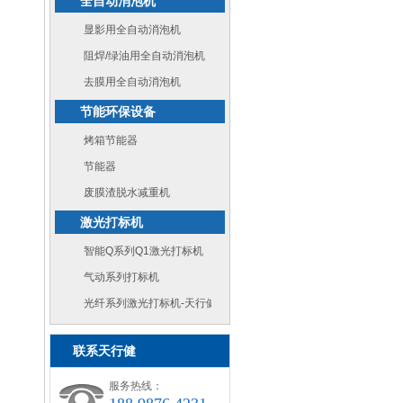
全自动消泡机
显影用全自动消泡机
阻焊/绿油用全自动消泡机
去膜用全自动消泡机
节能环保设备
烤箱节能器
节能器
废膜渣脱水减重机
激光打标机
智能Q系列Q1激光打标机
气动系列打标机
光纤系列激光打标机-天行健机电设备
联系天行健
服务热线：