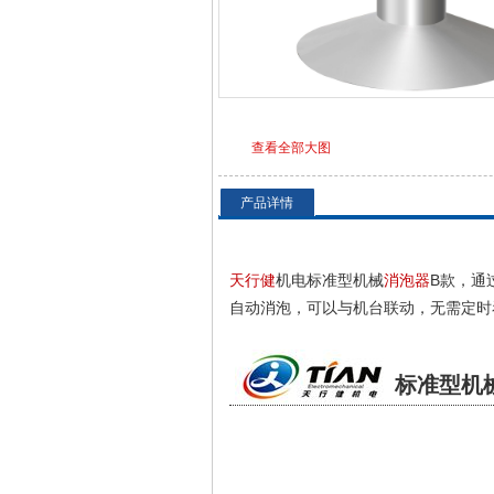
查看全部大图
产品详情
天行健
机电标准型机械
消泡器
B款，通
自动消泡，可以与机台联动，无需定时
标准型
机