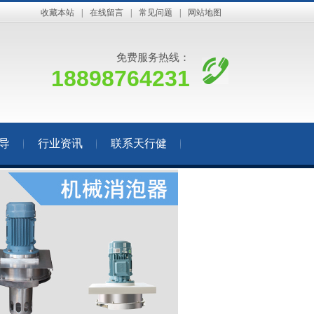
收藏本站
|
在线留言
|
常见问题
|
网站地图
免费服务热线：
18898764231
导
行业资讯
联系天行健